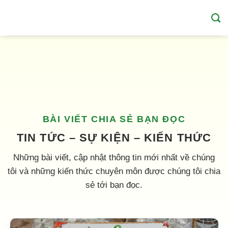
Skip
to
content
BÀI VIẾT CHIA SẺ BẠN ĐỌC
TIN TỨC – SỰ KIỆN – KIẾN THỨC
Những bài viết, cập nhật thông tin mới nhất về chúng
tôi và những kiến thức chuyên môn được chúng tôi chia
sẻ tới bạn đọc.