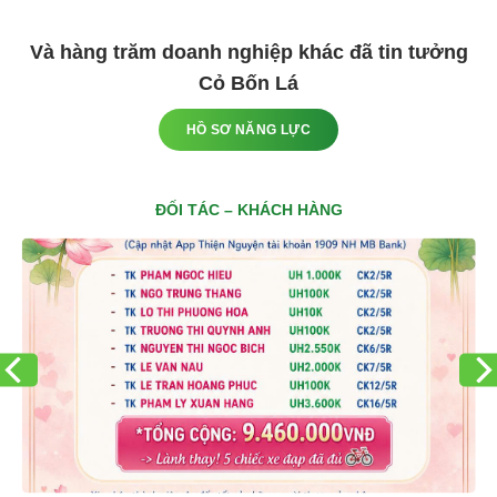
Và hàng trăm doanh nghiệp khác đã tin tưởng
Cỏ Bốn Lá
HỒ SƠ NĂNG LỰC
ĐỐI TÁC – KHÁCH HÀNG
ĐỐI TÁC – KHÁCH HÀNG