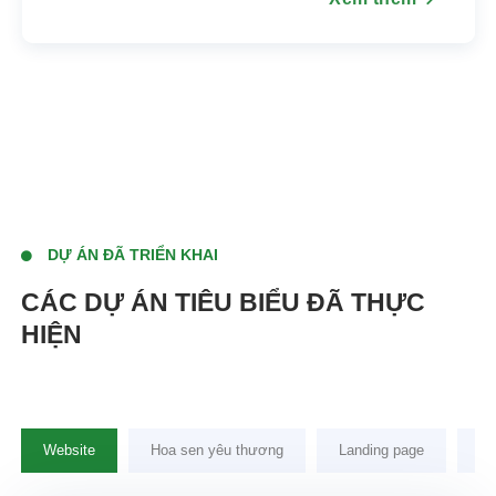
DỰ ÁN ĐÃ TRIỂN KHAI
CÁC DỰ ÁN TIÊU BIỂU ĐÃ THỰC
HIỆN
Website
Hoa sen yêu thương
Landing page
N