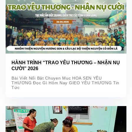
HÀNH TRÌNH “TRAO YÊU THƯƠNG – NHẬN NỤ
CƯỜI” 2026
Bài Viết Nổi Bật Chuyen Muc HOA SEN YÊU
THƯƠNG Đọc Gì Hôm Nay GIEO YÊU THƯƠNG Tin
Tức